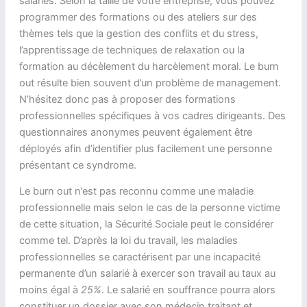
salariés. Selon la taille de votre entreprise, vous pouvez
programmer des formations ou des ateliers sur des
thèmes tels que la gestion des conflits et du stress,
l’apprentissage de techniques de relaxation ou la
formation au décèlement du harcèlement moral. Le burn
out résulte bien souvent d’un problème de management.
N’hésitez donc pas à proposer des formations
professionnelles spécifiques à vos cadres dirigeants. Des
questionnaires anonymes peuvent également être
déployés afin d’identifier plus facilement une personne
présentant ce syndrome.
Le burn out n’est pas reconnu comme une maladie
professionnelle mais selon le cas de la personne victime
de cette situation, la Sécurité Sociale peut le considérer
comme tel. D’après la loi du travail, les maladies
professionnelles se caractérisent par une incapacité
permanente d’un salarié à exercer son travail au taux au
moins égal à
25%
. Le salarié en souffrance pourra alors
constituer un dossier avec son médecin traitant et