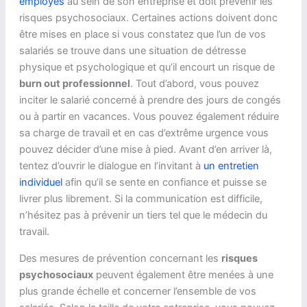
employés
au sein de son entreprise et doit prévenir les
risques psychosociaux. Certaines actions doivent donc
être mises en place si vous constatez que l’un de vos
salariés se trouve dans une situation de détresse
physique et psychologique et qu’il encourt un risque de
burn out professionnel
. Tout d’abord, vous pouvez
inciter le salarié concerné à prendre des jours de congés
ou à partir en vacances. Vous pouvez également réduire
sa charge de travail et en cas d’extrême urgence vous
pouvez décider d’une mise à pied. Avant d’en arriver là,
tentez d’ouvrir le dialogue en l’invitant à
un entretien
individuel
afin qu’il se sente en confiance et puisse se
livrer plus librement. Si la communication est difficile,
n’hésitez pas à prévenir un tiers tel que le médecin du
travail.
Des mesures de prévention concernant les
risques
psychosociaux
peuvent également être menées à une
plus grande échelle et concerner l’ensemble de vos