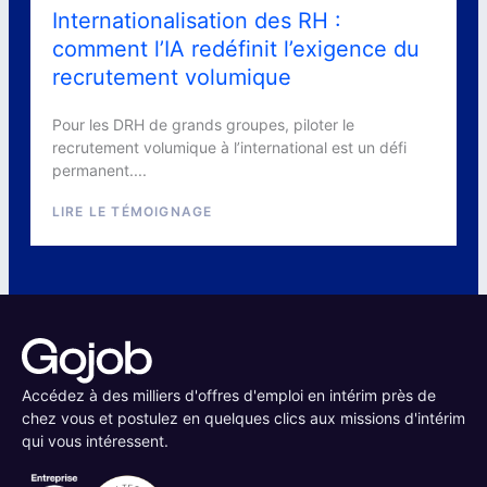
Internationalisation des RH :
comment l’IA redéfinit l’exigence du
recrutement volumique
Pour les DRH de grands groupes, piloter le
recrutement volumique à l’international est un défi
permanent....
LIRE LE TÉMOIGNAGE
Accédez à des milliers d'offres d'emploi en intérim près de
chez vous et postulez en quelques clics aux missions d'intérim
qui vous intéressent.