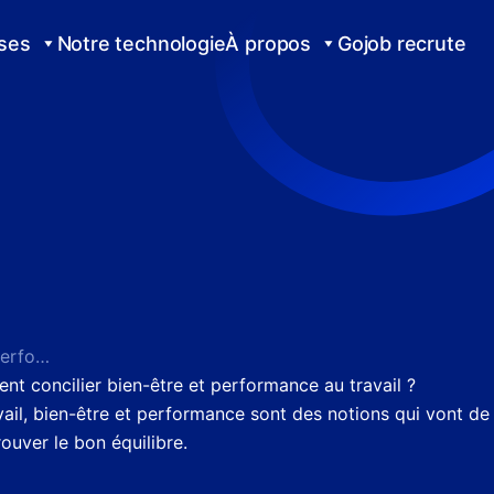
ises
Notre technologie
À propos
Gojob recrute
Comment concilier bien-être et performance au travail ?
t concilier bien-être et performance au travail ?
vail, bien-être et performance sont des notions qui vont de
rouver le bon équilibre.