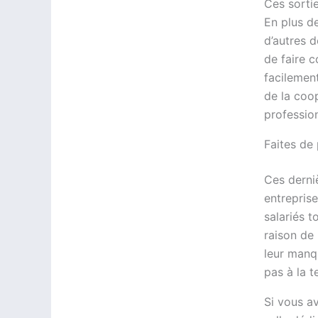
Ces sortie
En plus d
d’autres 
de faire 
facilemen
de la coo
profession
Faites de 
Ces derniè
entrepris
salariés 
raison de 
leur manq
pas à la t
Si vous a