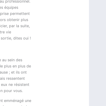
au professionnel.
es équipes
prise permettent
ors obtenir plus
er, par la suite,
tre vie
ortie, dites oui !
e au sein des
e plus en plus de
se ; et ils ont
ais ressentent
 eux ne résistent
bon pour vous.
 ont emménagé une