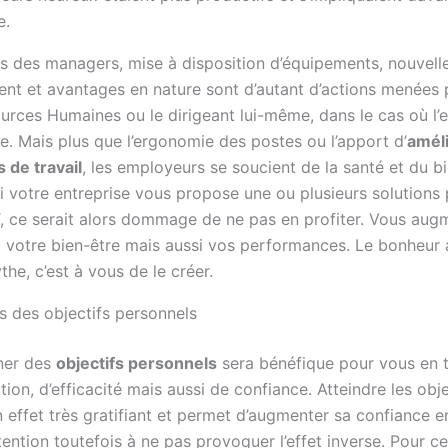
e.
s des managers, mise à disposition d’équipements, nouvell
t et avantages en nature sont d’autant d’actions menées 
urces Humaines ou le dirigeant lui-même, dans le cas où l’e
lle. Mais plus que l’ergonomie des postes ou l’apport d’
amél
 de travail
, les employeurs se soucient de la santé et du bi
Si votre entreprise vous propose une ou plusieurs solutions
, ce serait alors dommage de ne pas en profiter. Vous aug
 votre bien-être mais aussi vos performances. Le bonheur au
he, c’est à vous de le créer.
s des objectifs personnels
ner des
objectifs personnels
sera bénéfique pour vous en 
tion, d’efficacité mais aussi de confiance. Atteindre les objec
n effet très gratifiant et permet d’augmenter sa confiance e
ttention toutefois à ne pas provoquer l’effet inverse. Pour cel