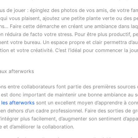
ous de jouer : épinglez des photos de vos amis, de votre f
ui vous plaisent, ajoutez une petite plante verte ou des pe
ns… Faire cette démarche en créant une ambiance dans laq
n réduira de facto votre stress. Pour être plus productif, 
ment votre bureau. Un espace propre et clair permettra d’a
ion et votre créativité. C’est l’idéal pour commencer la jo
 aux afterworks
ions entre collaborateurs font partie des premières sources
 Il est donc important de maintenir une bonne ambiance au s
,
les afterworks
sont un excellent moyen d’apprendre à conn
 en dehors d’un cadre professionnel. Faire des sorties de 
s’intégrer plus facilement, d’augmenter son sentiment d’app
se et d’améliorer la collaboration.