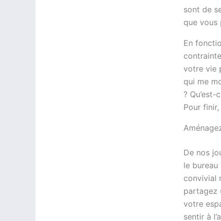
sont de se
que vous 
En foncti
contrainte
votre vie
qui me mo
? Qu’est-c
Pour finir
Aménagez 
De nos jou
le bureau
convivial
partagez 
votre esp
sentir à l