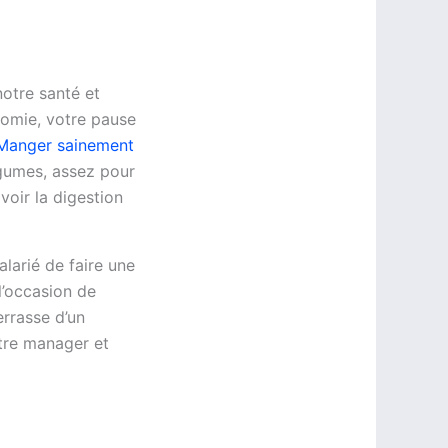
notre santé et
nomie, votre pause
Manger sainement
égumes, assez pour
voir la digestion
larié de faire une
l’occasion de
errasse d’un
otre manager et