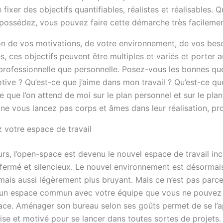
 fixer des objectifs quantifiables, réalistes et réalisables. 
possédez, vous pouvez faire cette démarche très facilemen
on de vos motivations, de votre environnement, de vos bes
s, ces objectifs peuvent être multiples et variés et porter a
 professionnelle que personnelle. Posez-vous les bonnes que
tive ? Qu’est-ce que j’aime dans mon travail ? Qu’est-ce qu
e que l’on attend de moi sur le plan personnel et sur le pla
, ne vous lancez pas corps et âmes dans leur réalisation, p
votre espace de travail
rs, l’open-space est devenu le nouvel espace de travail inc
 fermé et silencieux. Le nouvel environnement est désormais
 mais aussi légèrement plus bruyant. Mais ce n’est pas parc
un espace commun avec votre équipe que vous ne pouvez 
ace. Aménager son bureau selon ses goûts permet de se l’a
’aise et motivé pour se lancer dans toutes sortes de projets.