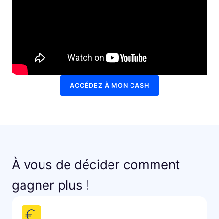
ACCÉDEZ À MON CASH
À vous de décider comment
gagner plus !