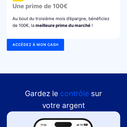
Une prime de 100€
Au bout du troisième mois d’épargne, bénéficiez
de 100€, la
meilleure prime du marché
!
ACCÉDEZ À MON CASH
Gardez le
contrôle
sur
votre argent