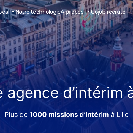
ises
Notre technologie
À propos
Gojob recrute
e agence d’intérim 
Plus de
1000 missions d’intérim
à Lille