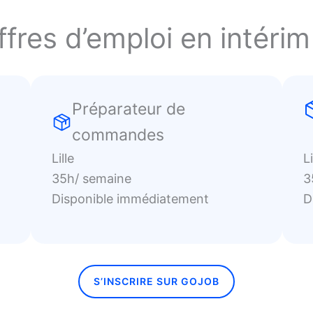
fres d’emploi en intérim 
Préparateur de
commandes
Lille
Li
35h/ semaine
3
Disponible immédiatement
D
S’INSCRIRE SUR GOJOB