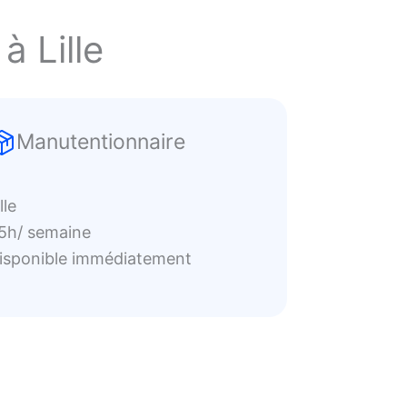
à Lille
Manutentionnaire
lle
5h/ semaine
isponible immédiatement