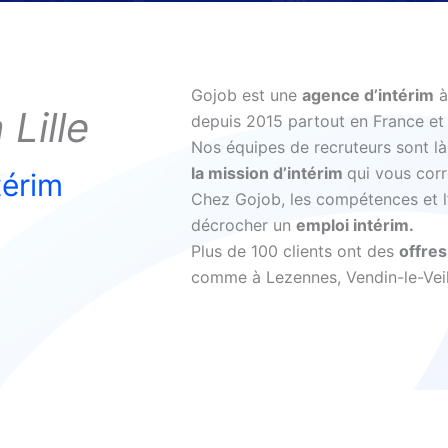
Gojob est une
agence d’intérim
à
à
Lille
depuis 2015 partout en France et 
Nos équipes de recruteurs sont 
la mission d’intérim
qui vous cor
térim
Chez Gojob, les compétences et l’e
décrocher un
emploi intérim.
Plus de 100 clients ont des
offres
comme à Lezennes, Vendin-le-Veil,