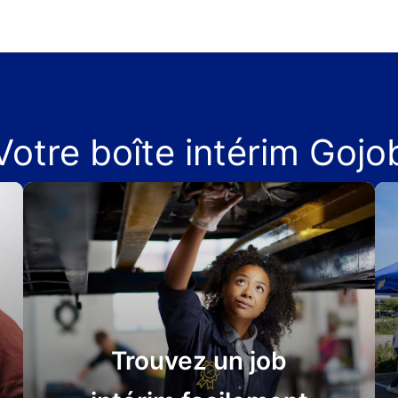
Votre boîte intérim Gojo
Trouvez un job