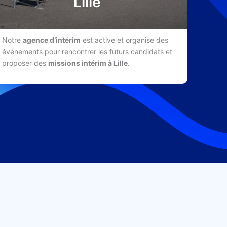
Lille
Notre
agence d’intérim
est active et organise des
évènements pour rencontrer les futurs candidats et
proposer des
missions intérim à Lille
.