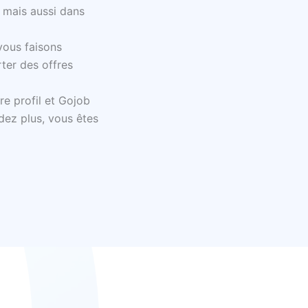
e mais aussi dans
 vous faisons
rter des offres
re profil et Gojob
dez plus, vous êtes