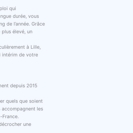
ploi qui
ongue durée, vous
ong de l’année. Grâce
 plus élevé, un
ulièrement à Lille,
 intérim de votre
ment depuis 2015
ser quels que soient
pes accompagnent les
e-France.
 décrocher une