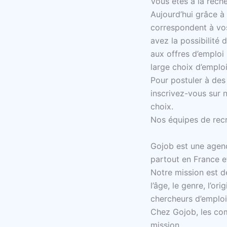
Vous êtes à la rech
Aujourd’hui grâce à 
correspondent à vos
avez la possibilité 
aux offres d’emploi
large choix d’emploi
Pour postuler à des 
inscrivez-vous sur 
choix.
Nos équipes de rec
Gojob est une agenc
partout en France et
Notre mission est de
l’âge, le genre, l’o
chercheurs d’emploi
Chez Gojob, les com
mission.