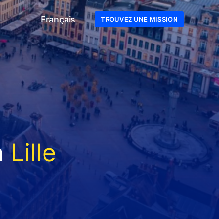
Français
TROUVEZ UNE MISSION
à
Lille