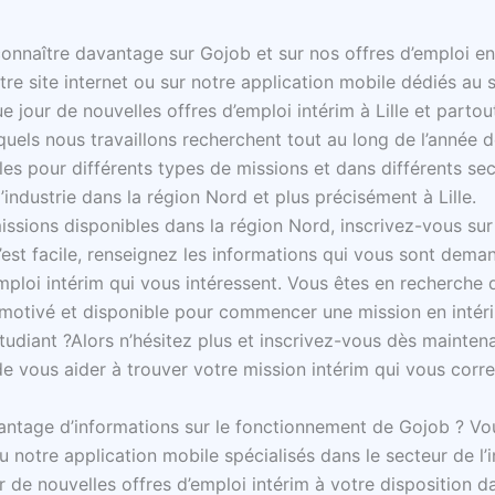
onnaître davantage sur Gojob et sur nos offres d’emploi en
e site internet ou sur notre application mobile dédiés au se
jour de nouvelles offres d’emploi intérim à Lille et partou
quels nous travaillons recherchent tout au long de l’année d
les pour différents types de missions et dans différents s
, l’industrie dans la région Nord et plus précisément à Lille.
ssions disponibles dans la région Nord, inscrivez-vous sur n
c’est facile, renseignez les informations qui vous sont dema
emploi intérim qui vous intéressent. Vous êtes en recherche 
 motivé et disponible pour commencer une mission en intér
tudiant ?Alors n’hésitez plus et inscrivez-vous dès mainten
e vous aider à trouver votre mission intérim qui vous corre
antage d’informations sur le fonctionnement de Gojob ? Vo
ou notre application mobile spécialisés dans le secteur de l’
 de nouvelles offres d’emploi intérim à votre disposition da