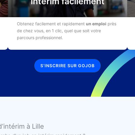
intérim facilement
Obtenez facilement et rapidement
un emploi
près
de chez vous, en 1 clic, quel que soit votre
parcours professionnel.
S’INSCRIRE SUR GOJOB
intérim à Lille