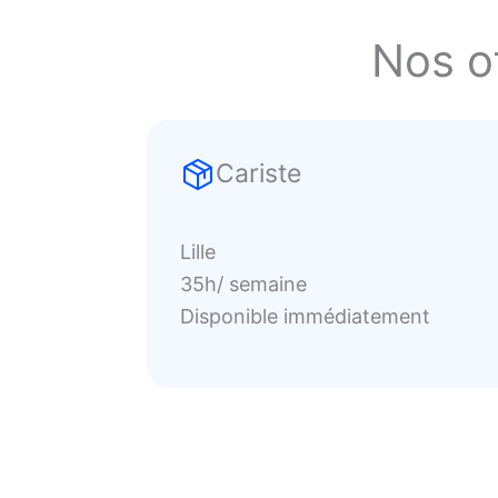
Nos of
Cariste
Lille
35h/ semaine
Disponible immédiatement