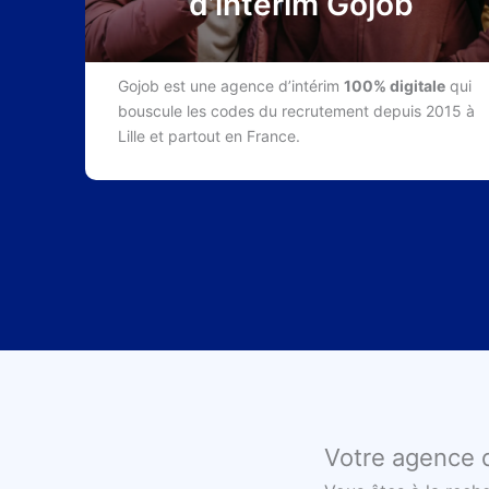
d’intérim Gojob
Gojob est une agence d’intérim
100% digitale
qui
bouscule les codes du recrutement depuis 2015 à
Lille et partout en France.
Votre agence d’