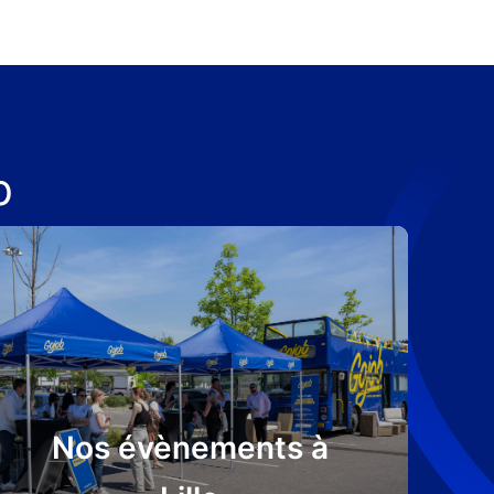
b
Nos évènements à