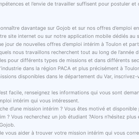
pétences et l’envie de travailler suffisent pour postuler et
onnaître davantage sur Gojob et sur nos offres d’emploi en
e site internet ou sur notre application mobile dédiés au se
 jour de nouvelles offres d’emploi intérim à Toulon et par
quels nous travaillons recherchent tout au long de l’année d
les pour différents types de missions et dans différents s
l, l’industrie dans la région PACA et plus précisément à Toulo
issions disponibles dans le département du Var, inscrivez-v
c’est facile, renseignez les informations qui vous sont dema
emploi intérim qui vous intéressent.
che d’une mission intérim ? Vous êtes motivé et disponib
rim ? Vous recherchez un job étudiant ?Alors n’hésitez plus 
 Gojob.
de vous aider à trouver votre mission intérim qui vous corr