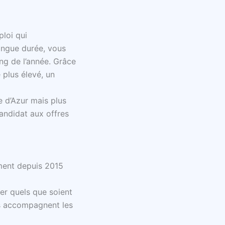
ploi qui
ongue durée, vous
ong de l’année. Grâce
 plus élevé, un
e d’Azur mais plus
candidat aux offres
ment depuis 2015
ser quels que soient
pes accompagnent les