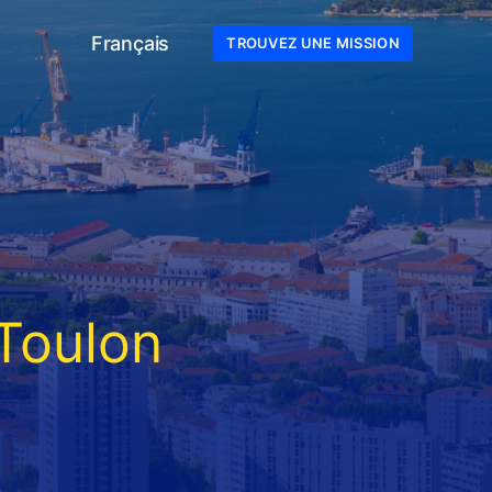
Français
TROUVEZ UNE MISSION
Toulon
n