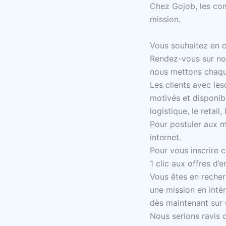
Chez Gojob, les com
mission.
Vous souhaitez en c
Rendez-vous sur notr
nous mettons chaque
Les clients avec les
motivés et disponib
logistique, le retai
Pour postuler aux m
internet.
Pour vous inscrire 
1 clic aux offres d’
Vous êtes en recher
une mission en inté
dès maintenant sur
Nous serions ravis 