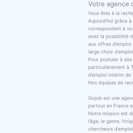
Votre agence d
Vous êtes à la rech
Aujourd’hui grâce à 
correspondent à vos
avez la possibilité 
aux offres d’emploi
large choix d’emploi
Pour postuler à des
particulièrement à 
d’emploi intérim de 
Nos équipes de rec
Gojob est une agenc
partout en France et
Notre mission est de
l’âge, le genre, l’o
chercheurs d’emploi 