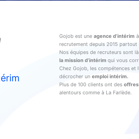
à
Gojob est une
agence d’intérim
à
recrutement depuis 2015 partout 
Nos équipes de recruteurs sont 
la mission d’intérim
qui vous cor
Chez Gojob, les compétences et l’e
térim
décrocher un
emploi intérim.
Plus de 100 clients ont des
offres
alentours comme à La Farlède.