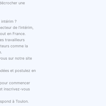
 décrocher une
 intérim ?
cteur de l’intérim,
tout en France.
es travailleurs
ecteurs comme la
n.
ous sur notre site
ndées et postulez en
le pour commencer
et inscrivez-vous
espond à Toulon.