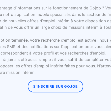
antage d’informations sur le fonctionnement de Gojob ? Vo
ou notre application mobile spécialisés dans le secteur de l’
 de nouvelles offres d’emploi intérim à votre disposition da
 afin de vous offrir un large choix de missions intérim à To
iption terminée, votre recherche d’emploi est active : nous
des SMS et des notifications sur l’application pour vous ale
 correspondent à votre profil et vos recherches d’emploi.
n’a jamais été aussi simple : il vous suffit de compléter vot
oposer les offres d’emploi intérim faites pour vous. N’atten
ure mission intérim.
S’INSCRIRE SUR GOJOB