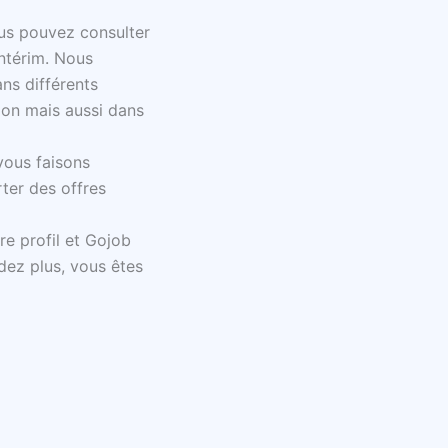
us pouvez consulter
intérim. Nous
ns différents
ulon mais aussi dans
 vous faisons
rter des offres
re profil et Gojob
dez plus, vous êtes