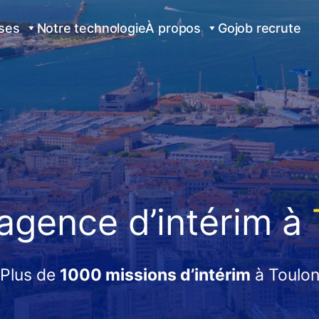
ises
Notre technologie
À propos
Gojob recrute
agence d’intérim à
Plus de
1000 missions d’intérim
à Toulo