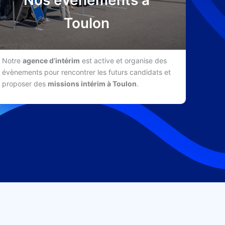
Nos évènements à
Toulon
Notre
agence d’intérim
est active et organise des
évènements pour rencontrer les futurs candidats et
proposer des
missions intérim à Toulon
.