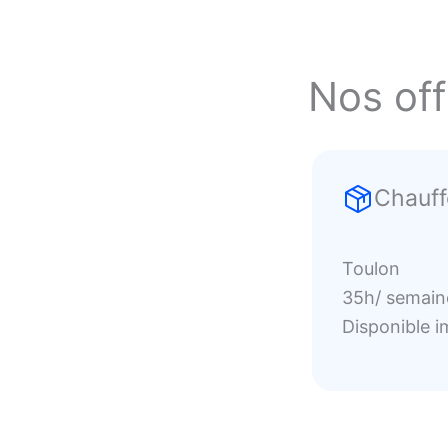
Nos off
Chauff
Toulon
35h/ semain
Disponible 