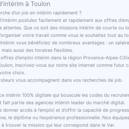
’intérim à Toulon
erche d’un job en intérim rapidement ?
l’intérim postulez facilement et rapidement aux offres d’em
 attentes. Que ce soit des missions intérim de courte ou l
d’organiser votre travail comme vous le souhaitez tout au l
 intérim vous bénéficiez de nombreux avantages : un salaire
 mais aussi des horaires flexibles.
 offres d’emploi intérim dans la région Provence-Alpes-Côt
Toulon, inscrivez-vous sur notre site internet comme futur 
votre choix.
ruteurs vous accompagnent dans vos recherches de job.
e intérim 100% digitale qui bouscule les codes du recrute
 fait partie des agences intérim leader du marché digital.
 donner accès à l’emploi et d’offrir la capacité de progres
rigine, le diplôme ou l’expérience professionnelle. Nos équi
à trouver la mission qui leur correspond dans le Var.