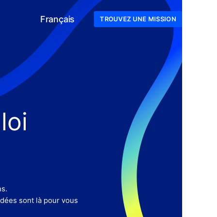
Français
TROUVEZ UNE MISSION
loi
s.
rdées sont là pour vous