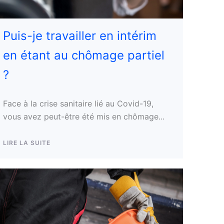
Puis-je travailler en intérim
en étant au chômage partiel
?
Face à la crise sanitaire lié au Covid-19,
vous avez peut-être été mis en chômage...
LIRE LA SUITE