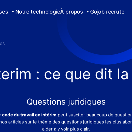
ises
Notre technologie
À propos
Gojob recrute
ues
terim : ce que dit la 
Questions juridiques
e
code du travail en intérim
peut susciter beaucoup de question
nos articles sur le thème des questions juridiques les plus abo
aider à y voir plus clair.