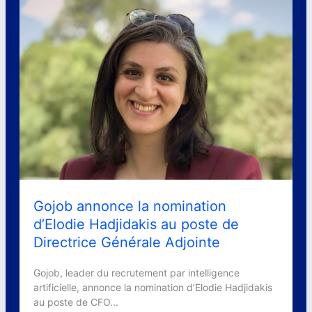
Gojob annonce la nomination
d’Elodie Hadjidakis au poste de
Directrice Générale Adjointe
Gojob, leader du recrutement par intelligence
artificielle, annonce la nomination d’Elodie Hadjidakis
au poste de CFO...