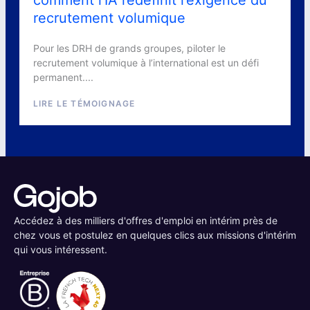
comment l’IA redéfinit l’exigence du
recrutement volumique
Pour les DRH de grands groupes, piloter le
recrutement volumique à l’international est un défi
permanent....
LIRE LE TÉMOIGNAGE
Accédez à des milliers d'offres d'emploi en intérim près de
chez vous et postulez en quelques clics aux missions d'intérim
qui vous intéressent.