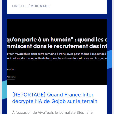
LIRE LE TÉMOIGNAGE
[REPORTAGE] Quand France Inter
décrypte l’IA de Gojob sur le terrain
À l’occasion de VivaTech, le journaliste Stéphane