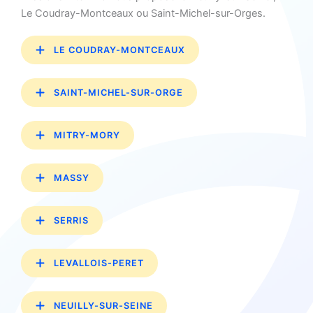
Le Coudray-Montceaux ou Saint-Michel-sur-Orges.
LE COUDRAY-MONTCEAUX
SAINT-MICHEL-SUR-ORGE
MITRY-MORY
MASSY
SERRIS
LEVALLOIS-PERET
NEUILLY-SUR-SEINE