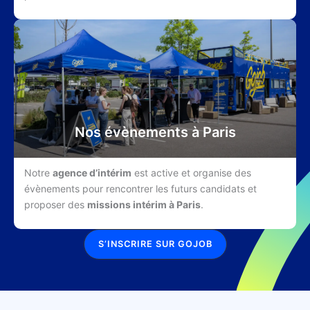
Nos évènements à Paris
Notre
agence d’intérim
est active et organise des
évènements pour rencontrer les futurs candidats et
proposer des
missions intérim à Paris
.
S’INSCRIRE SUR GOJOB