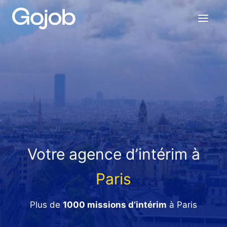
Aller
au
contenu
Votre agence d’intérim à
Paris
Plus de
1000 missions d’intérim
à Paris