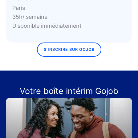
Paris
35h/ semaine
Disponible immédiatement
S’INSCRIRE SUR GOJOB
Votre boîte intérim Gojob