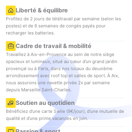
Liberté & équilibre
Profitez de 2 jours de télétravail par semaine (selon les
postes) et de 6 semaines de congés payés pour
recharger les batteries.
Cadre de travail & mobilité
Travaillez à Aix-en-Provence au sein de notre siège
spacieux et lumineux, situé au cœur d’un grand jardin
provençal ou à Paris, dans nos locaux du deuxième
arrondissement avec roof top et salles de sport. À Aix,
nous assurons une navette privée 2x par semaine
depuis Marseille Saint-Charles.
Soutien au quotidien
Bénéficiez d’une carte Swile (9€/jour), d’une mutuelle de
qualité et d’une prime vacances en juin.
Passion & sport