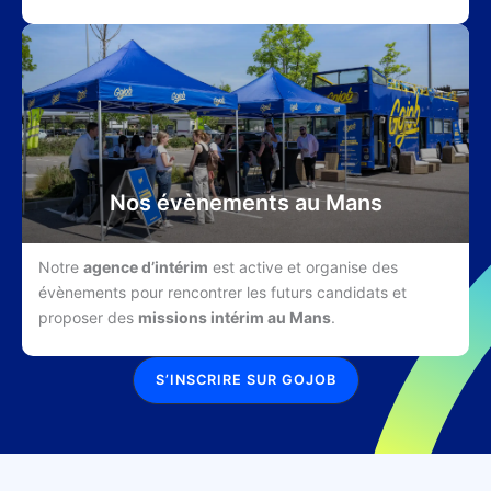
Nos évènements au Mans
Notre
agence d’intérim
est active et organise des
évènements pour rencontrer les futurs candidats et
proposer des
missions intérim au Mans
.
S’INSCRIRE SUR GOJOB