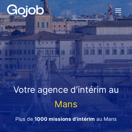
Aller
au
contenu
Votre agence d’intérim au
Mans
Plus de
1000 missions d’intérim
au Mans