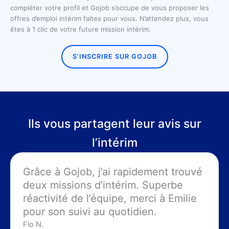
compléter votre profil et Gojob s’occupe de vous proposer les
offres d’emploi intérim faites pour vous. N’attendez plus, vous
êtes à 1 clic de votre future mission intérim.
S’INSCRIRE SUR GOJOB
Ils vous partagent leur avis sur
l’intérim
Grâce à Gojob, j’ai rapidement trouvé
deux missions d’intérim. Superbe
réactivité de l’équipe, merci à Emilie
pour son suivi au quotidien.
Flo N.