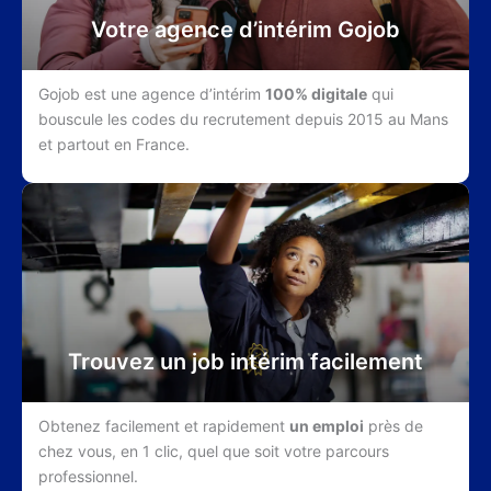
Votre agence d’intérim Gojob
Gojob est une agence d’intérim
100% digitale
qui
bouscule les codes du recrutement depuis 2015 au Mans
et partout en France.
Trouvez un job intérim facilement
Obtenez facilement et rapidement
un emploi
près de
chez vous, en 1 clic, quel que soit votre parcours
professionnel.