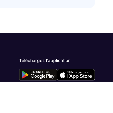
Téléchargez l'application
s réglementations. Personnalisez vos préférences pour contrôler