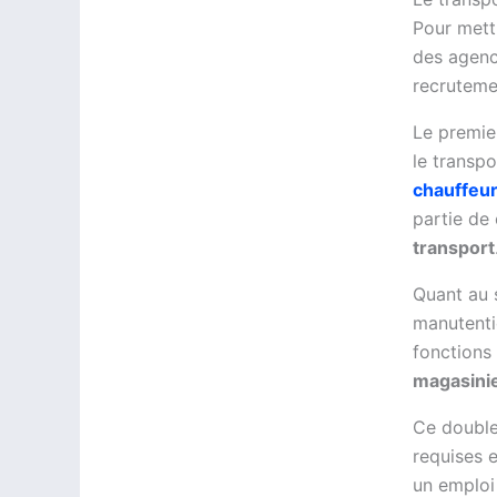
Pour mett
des agenc
recrutemen
Le premier
le transp
chauffeur
partie de 
transport
Quant au 
manutenti
fonctions 
magasini
Ce double
requises e
un emploi