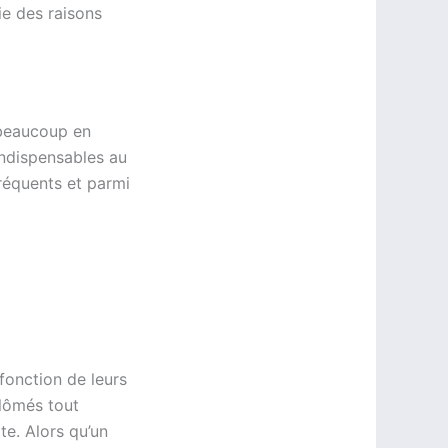
ie des raisons
beaucoup en
indispensables au
réquents et parmi
fonction de leurs
plômés tout
e. Alors qu’un