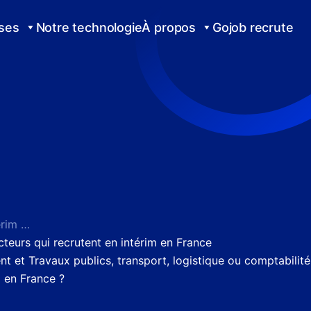
ises
Notre technologie
À propos
Gojob recrute
Les secteurs qui recrutent en intérim en France
cteurs qui recrutent en intérim en France
nt et Travaux publics, transport, logistique ou comptabilité
m en France ?