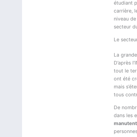
étudiant 
carrière, 
niveau de
secteur du
Le secteur
La grande
D’après l’
tout le te
ont été c
mais s’éte
tous contr
De nombre
dans les e
manutent
personnes