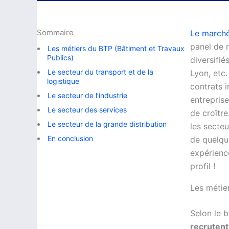
Sommaire
Le marché 
panel de 
Les métiers du BTP (Bâtiment et Travaux
Publics)
diversifié
Le secteur du transport et de la
Lyon, etc
logistique
contrats i
Le secteur de l’industrie
entrepris
Le secteur des services
de croître
Le secteur de la grande distribution
les secte
En conclusion
de quelqu
expérience
profil !
Les métie
Selon le 
recrutent