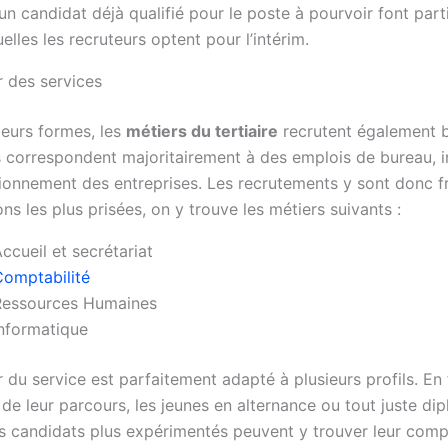
n candidat déjà qualifié pour le poste à pourvoir font part
elles les recruteurs optent pour l’intérim.
r des services
ieurs formes, les
métiers du tertiaire
recrutent également 
Ils correspondent majoritairement à des emplois de bureau, 
ionnement des entreprises. Les recrutements y sont donc f
ons les plus prisées, on y trouve les métiers suivants :
ccueil et secrétariat
Comptabilité
Ressources Humaines
nformatique
 du service est parfaitement adapté à plusieurs profils. En 
 de leur parcours, les jeunes en alternance ou tout juste di
 candidats plus expérimentés peuvent y trouver leur compt