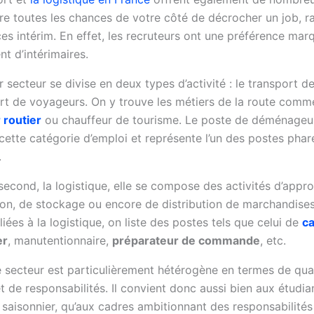
re toutes les chances de votre côté de décrocher un job, 
es intérim. En effet, les recruteurs ont une préférence mar
t d’intérimaires.
 secteur se divise en deux types d’activité : le transport 
ort de voyageurs. On y trouve les métiers de la route comm
 routier
ou chauffeur de tourisme. Le poste de déménageur
cette catégorie d’emploi et représente l’un des postes phare
.
second, la logistique, elle se compose des activités d’appr
on, de stockage ou encore de distribution de marchandises
liées à la logistique, on liste des postes tels que celui de
ca
er
, manutentionnaire,
préparateur de commande
, etc.
 secteur est particulièrement hétérogène en termes de qual
t de responsabilités. Il convient donc aussi bien aux étudia
 saisonnier, qu’aux cadres ambitionnant des responsabilités