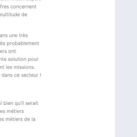
ffres concernent
multitude de
Dans une très
très probablement
ers ont
nte solution pour
t les missions.
 dans ce secteur !
bien qu’il serait
les métiers
es métiers de la