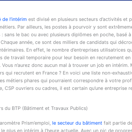
de l’intérim
est divisé en plusieurs secteurs d’activités et 
métiers. Par ailleurs, les postes à pourvoir y sont extrême
s : sans le bac ou avec plusieurs diplômes en poche, basé à 
. Chaque année, ce sont des milliers de candidats qui décr
ntérimaires. En effet, le nombre d’entreprises utilisatrices q
es de travail temporaire pour leur besoin en recrutement en
. Vous n’aurez donc aucun mal à trouver un job en intérim. 
urs qui recrutent en France ? En voici une liste non-exhau
es métiers phares qui pourraient correspondre à votre prof
, CSP ouvriers ou cadres, il est certain qu’une entreprise 
rs du BTP (Bâtiment et Travaux Publics)
baromètre Prism’emploi,
le secteur du bâtiment
fait partie 
le plus en intérim à l’heure actuelle. Avec un pic de progre