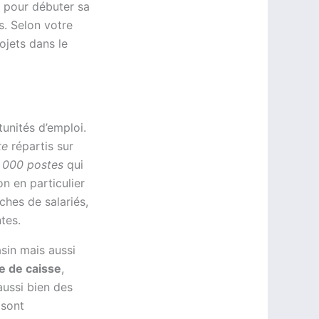
s pour débuter sa
s. Selon votre
ojets dans le
unités d’emploi.
te
répartis sur
 000 postes
qui
n en particulier
rches de salariés,
tes.
in mais aussi
e de caisse
,
aussi bien des
 sont