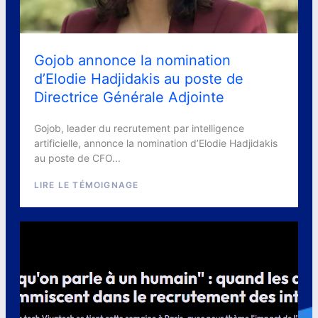
Gojob annonce la nomination
d’Elodie Hadjidakis au poste de
Directrice Générale Adjointe
Gojob, leader du recrutement par intelligence
artificielle, annonce la nomination d’Elodie Hadjidakis
au poste de CFO...
LIRE LE TÉMOIGNAGE