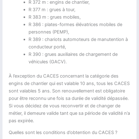
R 372 m : engins de chantier,
R 377 m : grues à tour,
R 383 m : grues mobiles,
R 386 : plates-formes élévatrices mobiles de
personnes (PEMP),
R 389 : chariots automoteurs de manutention à
conducteur porté,
R 390 : grues auxiliaires de chargement de
véhicules (GACV).
À l’exception du CACES concernant la catégorie des
engins de chantier qui est valable 10 ans, tous les CACES
sont valables 5 ans. Son renouvellement est obligatoire
pour être reconnu une fois sa durée de validité dépassée.
Si vous décidez de vous reconvertir et de changer de
métier, il demeure valide tant que sa période de validité n’a
pas expirée.
Quelles sont les conditions d’obtention du CACES ?