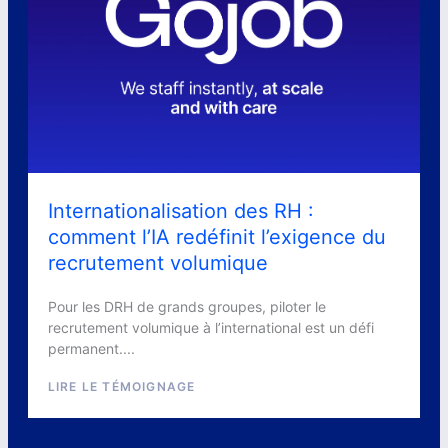
Internationalisation des RH :
comment l’IA redéfinit l’exigence du
recrutement volumique
Pour les DRH de grands groupes, piloter le
recrutement volumique à l’international est un défi
permanent....
LIRE LE TÉMOIGNAGE