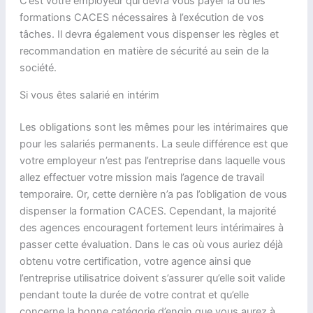
C’est votre employeur qui devra vous payer la ou les
formations CACES nécessaires à l’exécution de vos
tâches. Il devra également vous dispenser les règles et
recommandation en matière de sécurité au sein de la
société.
Si vous êtes salarié en intérim
Les obligations sont les mêmes pour les intérimaires que
pour les salariés permanents. La seule différence est que
votre employeur n’est pas l’entreprise dans laquelle vous
allez effectuer votre mission mais l’agence de travail
temporaire. Or, cette dernière n’a pas l’obligation de vous
dispenser la formation CACES. Cependant, la majorité
des agences encouragent fortement leurs intérimaires à
passer cette évaluation. Dans le cas où vous auriez déjà
obtenu votre certification, votre agence ainsi que
l’entreprise utilisatrice doivent s’assurer qu’elle soit valide
pendant toute la durée de votre contrat et qu’elle
concerne la bonne catégorie d’engin que vous aurez à