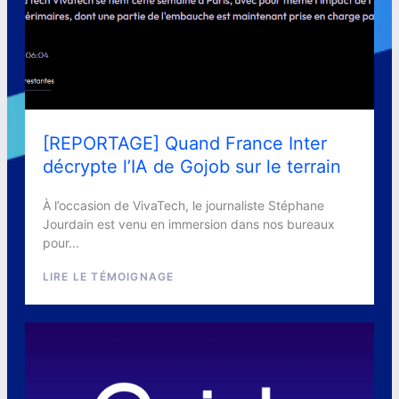
[REPORTAGE] Quand France Inter
décrypte l’IA de Gojob sur le terrain
À l’occasion de VivaTech, le journaliste Stéphane
Jourdain est venu en immersion dans nos bureaux
pour...
LIRE LE TÉMOIGNAGE