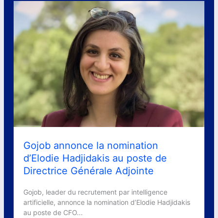
Gojob annonce la nomination
d’Elodie Hadjidakis au poste de
Directrice Générale Adjointe
Gojob, leader du recrutement par intelligence
artificielle, annonce la nomination d’Elodie Hadjidakis
au poste de CFO...