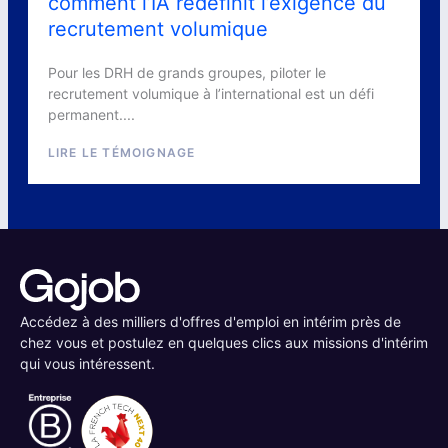
comment l’IA redéfinit l’exigence du
recrutement volumique
Pour les DRH de grands groupes, piloter le
recrutement volumique à l’international est un défi
permanent....
LIRE LE TÉMOIGNAGE
Accédez à des milliers d'offres d'emploi en intérim près de
chez vous et postulez en quelques clics aux missions d'intérim
qui vous intéressent.