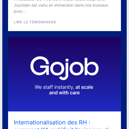
Jourdain est venu en immersion dans nos bureaux
pour...
LIRE LE TÉMOIGNAGE
Internationalisation des RH :