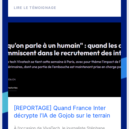
LIRE LE TÉMOIGNAGE
[REPORTAGE] Quand France Inter
décrypte l’IA de Gojob sur le terrain
À l’occasion de VivaTech, le journaliste Stéphane