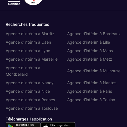
Recherches fréquentes
Agence d’intérim à Biarritz
Agence d’intérim à Bordeaux
Agence d’intérim à Caen
Agence d’intérim à Lille
Agence d’intérim à Lyon
Agence d’intérim à Mans
Agence d’intérim à Marseille
Agence d’intérim à Metz
Agence d’intérim à
Agence d’intérim à Mulhouse
Montbéliard
Agence d’intérim à Nancy
Agence d’intérim à Nantes
Cookies
Agence d’intérim à Nice
Agence d’intérim à Paris
On aimerait bien vous accompagner pendant votre visite... C'est
Agence d’intérim à Rennes
Agence d’intérim à Toulon
OK pour vous ?
Agence d’intérim à Toulouse
Pour modifier vos préférences par la suite, cliquez sur le lien
'Gérer les cookies' situé dans le pied de page.
Téléchargez l'application
Lire la politique de confidentialité