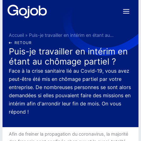
Aller
au
contenu
Accueil
»
Puis-je travailler en intérim en étant au chômage partiel ?
RETOUR
Puis-je travailler en intérim en
étant au chômage partiel ?
Face à la crise sanitaire lié au Covid-19, vous avez
peut-être été mis en chômage partiel par votre
entreprise. De nombreuses personnes se sont alors
demandées si elles pouvaient faire des missions en
intérim afin d'arrondir leur fin de mois. On vous
répond !
Afin de freiner la propagation du coronavirus, la majorité