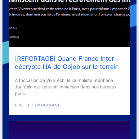
[REPORTAGE] Quand France Inter
décrypte l’IA de Gojob sur le terrain
À l’occasion de VivaTech, le journaliste Stéphane
Jourdain est venu en immersion dans nos bureaux
pour...
LIRE LE TÉMOIGNAGE