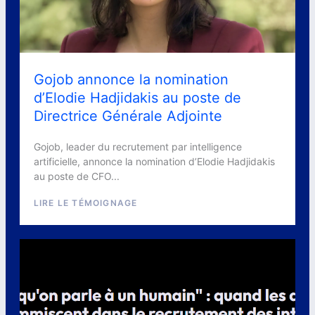
Gojob annonce la nomination
d’Elodie Hadjidakis au poste de
Directrice Générale Adjointe
Gojob, leader du recrutement par intelligence
artificielle, annonce la nomination d’Elodie Hadjidakis
au poste de CFO...
LIRE LE TÉMOIGNAGE