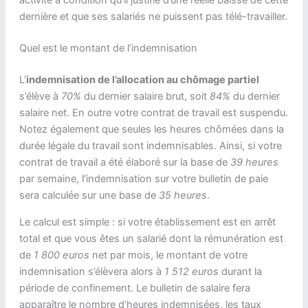
activité à condition qu’il justifie d’une réelle baisse de cette
dernière et que ses salariés ne puissent pas télé-travailler.
Quel est le montant de l’indemnisation
L’
indemnisation de l’allocation au chômage partiel
s’élève à
70%
du dernier salaire brut, soit
84%
du dernier
salaire net. En outre votre contrat de travail est suspendu.
Notez également que seules les heures chômées dans la
durée légale du travail sont indemnisables. Ainsi, si votre
contrat de travail a été élaboré sur la base de
39 heures
par semaine, l’indemnisation sur votre bulletin de paie
sera calculée sur une base de
35 heures
.
Le calcul est simple : si votre établissement est en arrêt
total et que vous êtes un salarié dont la rémunération est
de
1 800 euros
net par mois, le montant de votre
indemnisation s’élèvera alors à
1 512 euros
durant la
période de confinement. Le bulletin de salaire fera
apparaître le nombre d’heures indemnisées, les taux