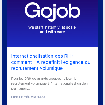
Internationalisation des RH :
comment l’IA redéfinit l’exigence du
recrutement volumique
Pour les DRH de grands groupes, piloter le
recrutement volumique à l’international est un défi
permanent....
LIRE LE TÉMOIGNAGE