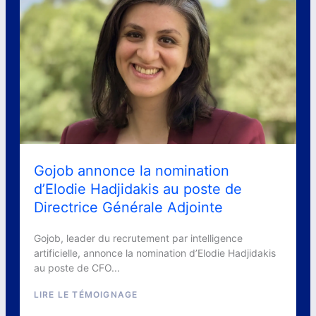
Gojob annonce la nomination
d’Elodie Hadjidakis au poste de
Directrice Générale Adjointe
Gojob, leader du recrutement par intelligence
artificielle, annonce la nomination d’Elodie Hadjidakis
au poste de CFO...
LIRE LE TÉMOIGNAGE