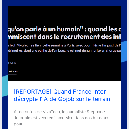
[REPORTAGE] Quand France Inter
décrypte l’IA de Gojob sur le terrain
À l’occasion de VivaTech, le journaliste Stéphane
Jourdain est venu en immersion dans nos bureaux
pour...