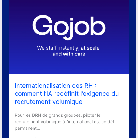
Internationalisation des RH :
comment l’IA redéfinit l’exigence du
recrutement volumique
Pour les DRH de grands groupes, piloter le
recrutement volumique à l’international est un défi
permanent....