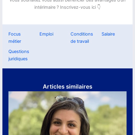
Vous souhaitez vous aussi bénéficier des avantages d’un
intérimaire ? Inscrivez-vous ici 👇
Focus
Emploi
Conditions
Salaire
métier
de travail
Questions
juridiques
Articles similaires