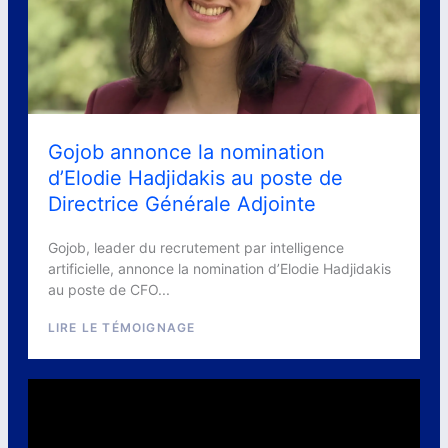
Gojob annonce la nomination
d’Elodie Hadjidakis au poste de
Directrice Générale Adjointe
Gojob, leader du recrutement par intelligence
artificielle, annonce la nomination d’Elodie Hadjidakis
au poste de CFO...
LIRE LE TÉMOIGNAGE