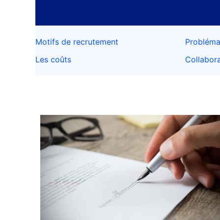
Motifs de recrutement
Probléma
Les coûts
Collabor