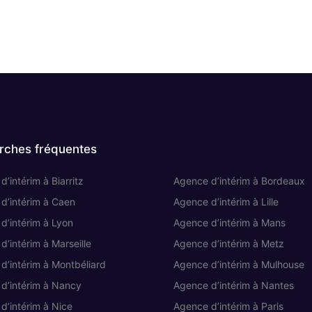
rches fréquentes
’intérim à Biarritz
Agence d’intérim à Bordeaux
d’intérim à Caen
Agence d’intérim à Lille
d’intérim à Lyon
Agence d’intérim à Mans
d’intérim à Marseille
Agence d’intérim à Metz
d’intérim à Montbéliard
Agence d’intérim à Mulhouse
d’intérim à Nancy
Agence d’intérim à Nantes
d’intérim à Nice
Agence d’intérim à Paris