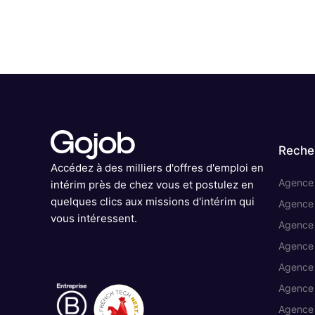
Reche
Accédez à des milliers d'offres d'emploi en
Agence d
intérim près de chez vous et postulez en
quelques clics aux missions d'intérim qui
Agence 
vous intéressent.
Agence 
Agence 
Agence 
Agence 
Agence 