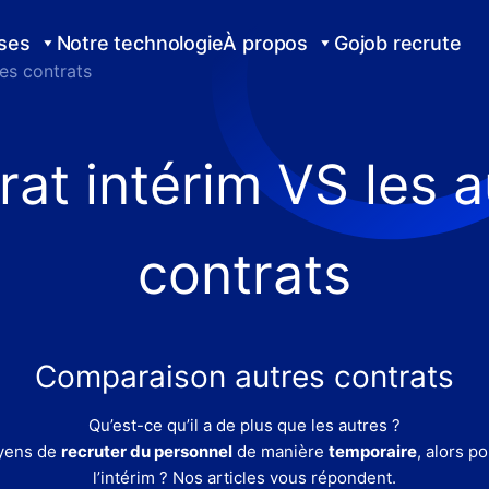
ises
Notre technologie
À propos
Gojob recrute
es contrats
rat intérim VS les a
contrats
Comparaison autres contrats
Qu’est-ce qu’il a de plus que les autres ?
oyens de
recruter du personnel
de manière
temporaire
, alors p
l’intérim ? Nos articles vous répondent.