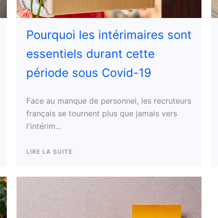
Pourquoi les intérimaires sont
essentiels durant cette
période sous Covid-19
Face au manque de personnel, les recruteurs
français se tournent plus que jamais vers
l'intérim...
LIRE LA SUITE