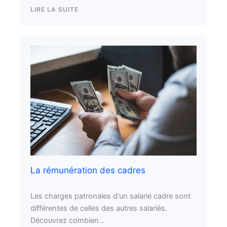
LIRE LA SUITE
La rémunération des cadres
Les charges patronales d'un salarié cadre sont
différentes de celles des autres salariés.
Découvrez combien...