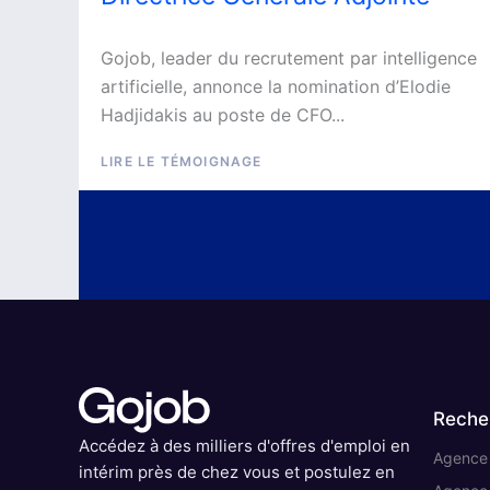
Gojob, leader du recrutement par intelligence
artificielle, annonce la nomination d’Elodie
Hadjidakis au poste de CFO...
LIRE LE TÉMOIGNAGE
Reche
Accédez à des milliers d'offres d'emploi en
Agence d
intérim près de chez vous et postulez en