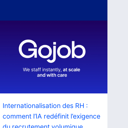
Internationalisation des RH :
comment l’IA redéfinit l’exigence
du recrutement volumique