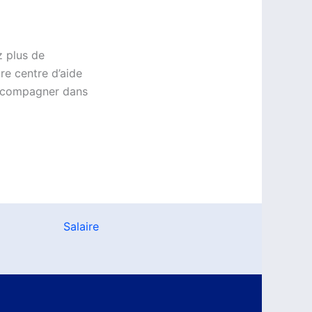
z plus de
re centre d’aide
 accompagner dans
Salaire