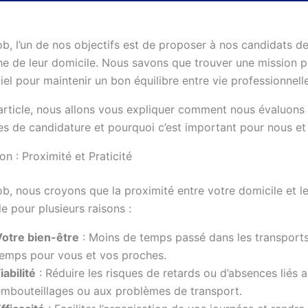
b, l’un de nos objectifs est de proposer à nos candidats d
he de leur domicile. Nous savons que trouver une mission p
iel pour maintenir un bon équilibre entre vie professionnell
article, nous allons vous expliquer comment nous évaluons 
res de candidature et pourquoi c’est important pour nous et
on : Proximité et Praticité
, nous croyons que la proximité entre votre domicile et le 
le pour plusieurs raisons :
Votre bien-être
: Moins de temps passé dans les transports 
temps pour vous et vos proches.
iabilité
: Réduire les risques de retards ou d’absences liés 
mbouteillages ou aux problèmes de transport.