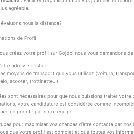
fficacité
: Faciliter l’organisation de vos journées et rendre
lus agréable.
valuons nous la distance?
ations de Profil
ous créez votre profil sur Gojob, nous vous demandons de 
otre adresse postale
es moyens de transport que vous utilisez (voiture, transp
élo, scooter, trottinette…)
es sont nécessaires pour que nous puissions traiter votre 
mations, votre candidature est considérée comme incomplè
née en priorité par notre équipe.
tuces pour maximiser vos chances d’être contacté par nos r
ous que votre profil est complet et que toutes vos informa