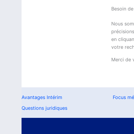
Besoin de
Nous somm
précisions
en cliqua
votre rec
Merci de 
Avantages Intérim
Focus mé
Questions juridiques