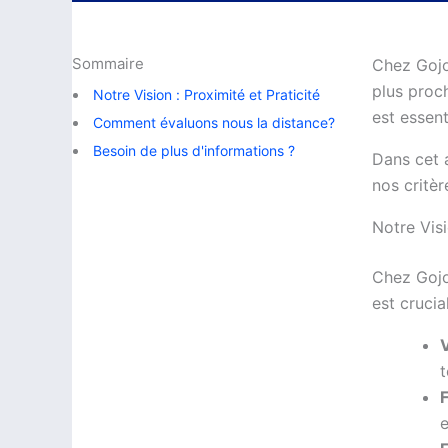
Sommaire
Chez Gojo
plus proc
Notre Vision : Proximité et Praticité
est essent
Comment évaluons nous la distance?
Besoin de plus d'informations ?
Dans cet 
nos critè
Notre Visi
Chez Gojob
est crucia
F
e