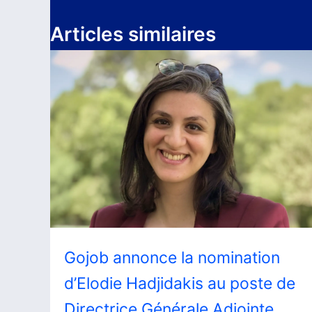
Articles similaires
Gojob annonce la nomination
d’Elodie Hadjidakis au poste de
Directrice Générale Adjointe