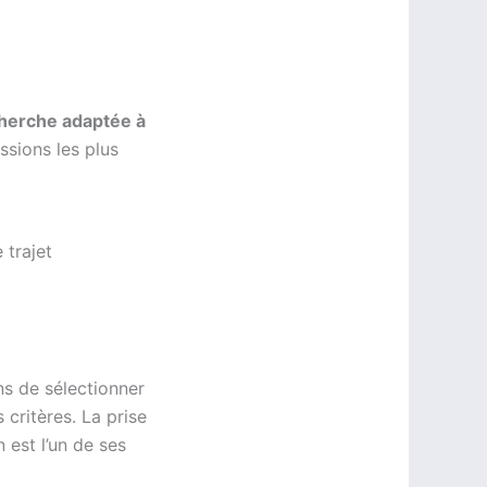
cherche adaptée à
ssions les plus
 trajet
s de sélectionner
 critères. La prise
 est l’un de ses