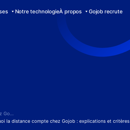
ises
Notre technologie
À propos
Gojob recrute
Pourquoi la distance compte chez Gojob : explications et critères
oi la distance compte chez Gojob : explications et critères