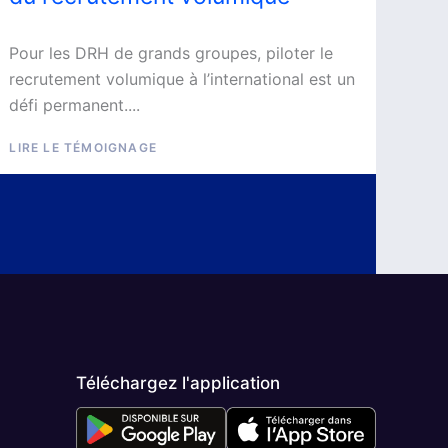
Pour les DRH de grands groupes, piloter le
recrutement volumique à l’international est un
défi permanent....
LIRE LE TÉMOIGNAGE
Téléchargez l'application