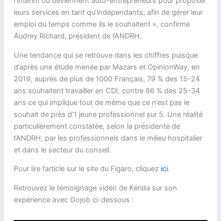
l’intérim ou deviennent auto-entrepreneurs pour proposer
leurs services en tant qu’indépendants, afin de gérer leur
emploi du temps comme ils le souhaitent », confirme
Audrey Richard, président de l’ANDRH.
Une tendance qui se retrouve dans les chiffres puisque
d’après une étude menée par Mazars et OpinionWay, en
2019, auprès de plus de 1000 Français, 79 % des 15-24
ans souhaitent travailler en CDI, contre 86 % des 25-34
ans ce qui implique tout de même que ce n’est pas le
souhait de près d’1 jeune professionnel sur 5. Une réalité
particulièrement constatée, selon la présidente de
l’ANDRH, par les professionnels dans le milieu hospitalier
et dans le secteur du conseil.
Pour lire l’article sur le site du Figaro, cliquez
ici
.
Retrouvez le témoignage vidéo de Kérida sur son
expérience avec Gojob ci-dessous :