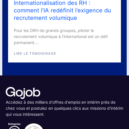
Internationalisation des RH :
comment l’IA redéfinit l’exigence du
recrutement volumique
Pour les DRH de grands groupes, piloter le
recrutement volumique à l’international est un défi
permanent....
LIRE LE TÉMOIGNAGE
Accédez à des milliers d'offres d'emploi en intérim près de
chez vous et postulez en quelques clics aux missions d'intérim
qui vous intéressent.