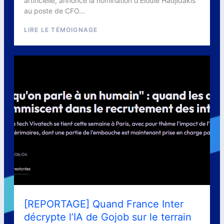
artificielle, annonce la nomination d’Elodie Hadjidakis
au poste de CFO...
LIRE LE TÉMOIGNAGE
[REPORTAGE] Quand France Inter
décrypte l’IA de Gojob sur le terrain