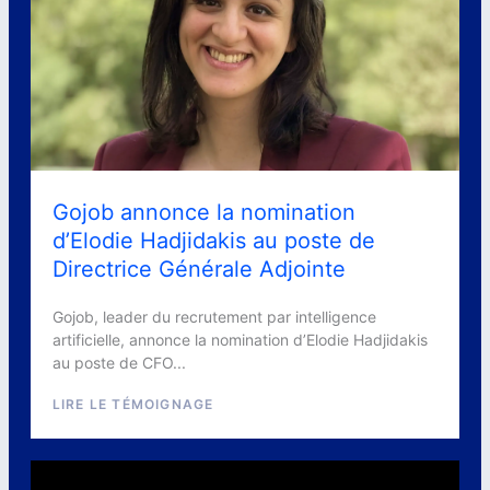
Gojob annonce la nomination
d’Elodie Hadjidakis au poste de
Directrice Générale Adjointe
Gojob, leader du recrutement par intelligence
artificielle, annonce la nomination d’Elodie Hadjidakis
au poste de CFO...
LIRE LE TÉMOIGNAGE