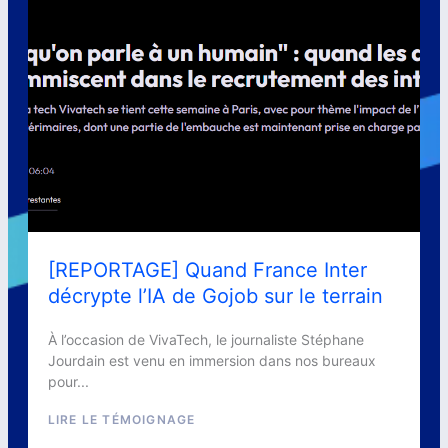
[REPORTAGE] Quand France Inter
décrypte l’IA de Gojob sur le terrain
À l’occasion de VivaTech, le journaliste Stéphane
Jourdain est venu en immersion dans nos bureaux
pour...
LIRE LE TÉMOIGNAGE