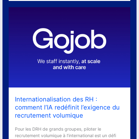
Internationalisation des RH :
comment l’IA redéfinit l’exigence du
recrutement volumique
Pour les DRH de grands groupes, piloter le
recrutement volumique à l’international est un défi