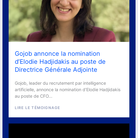
Gojob annonce la nomination
d’Elodie Hadjidakis au poste de
Directrice Générale Adjointe
Gojob, leader du recrutement par intelligence
artificielle, annonce la nomination d’Elodie Hadjidakis
au poste de CFO...
LIRE LE TÉMOIGNAGE