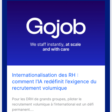
Internationalisation des RH :
comment l’IA redéfinit l’exigence du
recrutement volumique
Pour les DRH de grands groupes, piloter le
recrutement volumique à l’international est un défi
permanent....