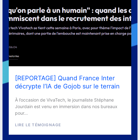
[REPORTAGE] Quand France Inter
décrypte l’IA de Gojob sur le terrain
À l’occasion de VivaTech, le journaliste Stéphane
Jourdain est venu en immersion dans nos bureaux
pour...
LIRE LE TÉMOIGNAGE