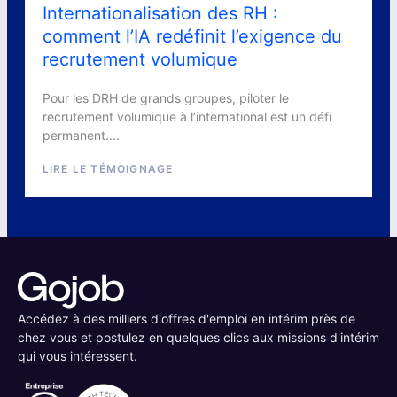
Internationalisation des RH :
comment l’IA redéfinit l’exigence du
recrutement volumique
Pour les DRH de grands groupes, piloter le
recrutement volumique à l’international est un défi
permanent....
LIRE LE TÉMOIGNAGE
Accédez à des milliers d'offres d'emploi en intérim près de
chez vous et postulez en quelques clics aux missions d'intérim
qui vous intéressent.