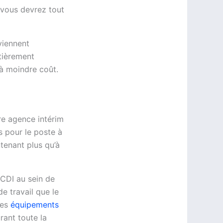
, vous devrez tout
viennent
tièrement
 à moindre coût.
tre agence intérim
s pour le poste à
ntenant plus qu’à
 CDI au sein de
de travail que le
les
équipements
rant toute la