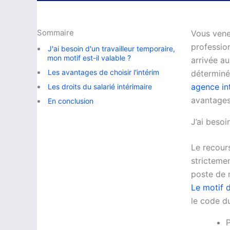
Sommaire
Vous vene
professio
J'ai besoin d'un travailleur temporaire,
mon motif est-il valable ?
arrivée au
Les avantages de choisir l'intérim
déterminée
agence in
Les droits du salarié intérimaire
avantages
En conclusion
J’ai besoi
Le recours
strictemen
poste de m
Le motif 
le code du
P