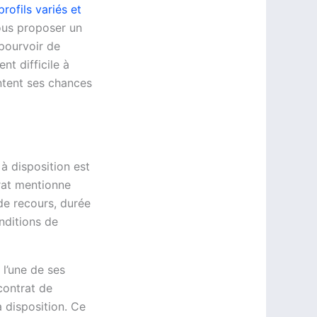
profils variés et
vous proposer un
 pourvoir de
nt difficile à
ntent ses chances
à disposition est
trat mentionne
 de recours, durée
nditions de
 l’une de ses
 contrat de
 disposition. Ce