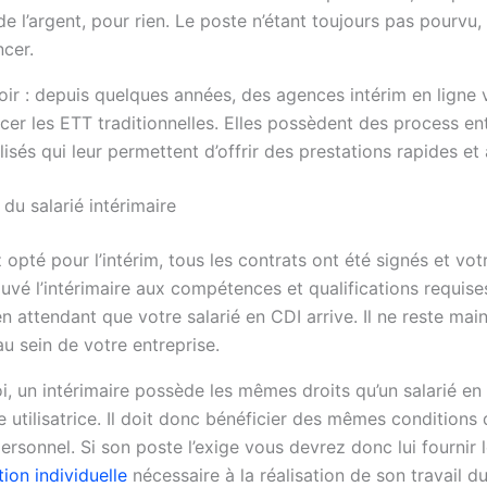
e l’argent, pour rien. Le poste n’étant toujours pas pourvu
cer.
oir : depuis quelques années, des agences intérim en ligne 
cer les ETT traditionnelles. Elles possèdent des process en
isés qui leur permettent d’offrir des prestations rapides et
 du salarié intérimaire
opté pour l’intérim, tous les contrats ont été signés et vo
uvé l’intérimaire aux compétences et qualifications requise
n attendant que votre salarié en CDI arrive. Il ne reste mai
 au sein de votre entreprise.
oi, un intérimaire possède les mêmes droits qu’un salarié en
se utilisatrice. Il doit donc bénéficier des mêmes conditions 
ersonnel. Si son poste l’exige vous devrez donc lui fournir 
ion individuelle
nécessaire à la réalisation de son travail du