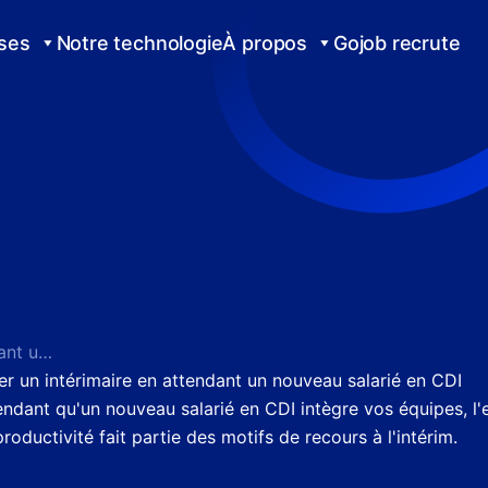
ises
Notre technologie
À propos
Gojob recrute
Recruter un intérimaire en attendant un nouveau salarié en CDI
er un intérimaire en attendant un nouveau salarié en CDI
endant qu'un nouveau salarié en CDI intègre vos équipes, l'
roductivité fait partie des motifs de recours à l'intérim.