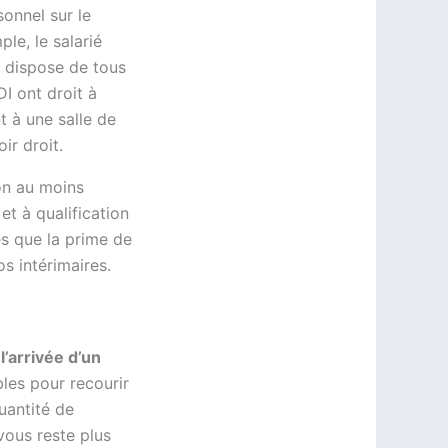
onnel sur le
le, le salarié
il dispose de tous
DI ont droit à
 à une salle de
ir droit.
on au moins
et à qualification
es que la prime de
s intérimaires.
l’arrivée d’un
les pour recourir
uantité de
vous reste plus