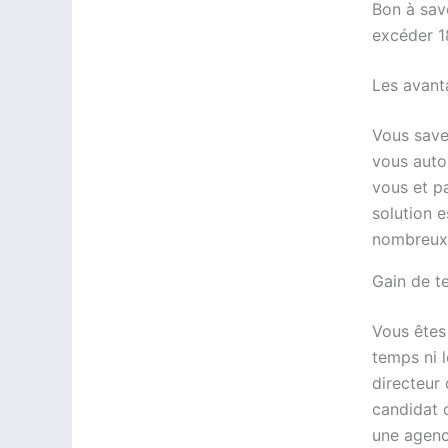
Bon à sav
excéder 1
Les avanta
Vous save
vous autor
vous et pa
solution e
nombreux
Gain de t
Vous êtes 
temps ni 
directeur
candidat 
une agenc