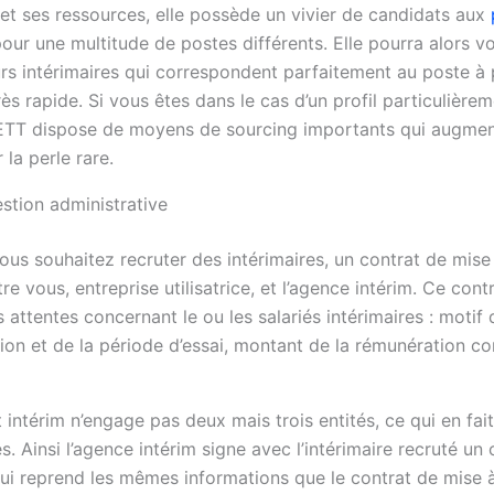
 et ses ressources, elle possède un vivier de candidats aux
our une multitude de postes différents. Elle pourra alors 
urs intérimaires qui correspondent parfaitement au poste à
ès rapide. Si vous êtes dans le cas d’un profil particulièreme
l’ETT dispose de moyens de sourcing importants qui augme
 la perle rare.
stion administrative
us souhaitez recruter des intérimaires, un contrat de mise 
re vous, entreprise utilisatrice, et l’agence intérim. Ce con
 attentes concernant le ou les salariés intérimaires : motif
ion et de la période d’essai, montant de la rémunération co
 intérim n’engage pas deux mais trois entités, ce qui en fait
és. Ainsi l’agence intérim signe avec l’intérimaire recruté un
qui reprend les mêmes informations que le contrat de mise à