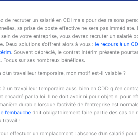
z de recruter un salarié en CDI mais pour des raisons pers
nnelles, sa prise de poste effective ne sera pas immédiate.
 sein de votre entreprise, vous devrez recruter un salarié 
. Deux solutions s’offrent alors à vous :
le recours à un C
térim
. Souvent déprécié, le contrat intérim présente pourt
. Focus sur ses nombreux bénéfices.
n d’un travailleur temporaire, mon motif est-il valable ?
 à un travailleur temporaire aussi bien en CDD qu’en contra
t encadré par la loi. Il ne doit avoir ni pour objet ni pour e
anière durable lorsque l’activité de l’entreprise est norma
de l’embauche
doit obligatoirement faire partie des cas de 
 travail :
our effectuer un remplacement : absence d’un salarié pour