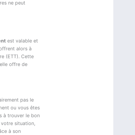
res ne peut
ent
est valable et
offrent alors à
ire (ETT). Cette
elle offre de
lairement pas le
ment ou vous êtes
s à trouver le bon
 votre situation,
âce à son