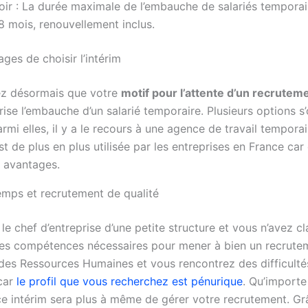
oir : La durée maximale de l’embauche de salariés temporai
8 mois, renouvellement inclus.
ges de choisir l’intérim
z désormais que votre
motif pour l’attente d’un recrutem
ise l’embauche d’un salarié temporaire. Plusieurs options s’
rmi elles, il y a le recours à une agence de travail tempora
st de plus en plus utilisée par les entreprises en France car 
 avantages.
emps et recrutement de qualité
le chef d’entreprise d’une petite structure et vous n’avez c
les compétences nécessaires pour mener à bien un recrute
 des Ressources Humaines et vous rencontrez des difficulté
car
le profil que vous recherchez est pénurique
. Qu’importe
e intérim sera plus à même de gérer votre recrutement. Gr